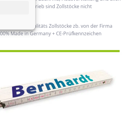
 Handwerksbetrieb sind Zollstöcke nicht
ken.
 verwenden Qualitäts Zollstöcke zb. von der Firma
00% Made in Germany + CE-Prüfkennzeichen