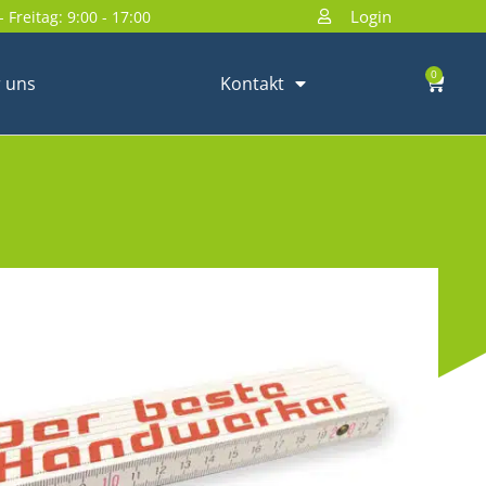
Login
 Freitag: 9:00 - 17:00
0
 uns
Kontakt