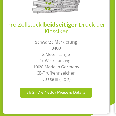
Pro Zollstock
beidseitiger
Druck der
Klassiker
schwarze Markierung
B400
2 Meter Länge
4x Winkelanzeige
100% Made in Germany
CE-Prüfkennzeichen
Klasse III (Holz)
ab 2,47 € Netto / Preise & Details