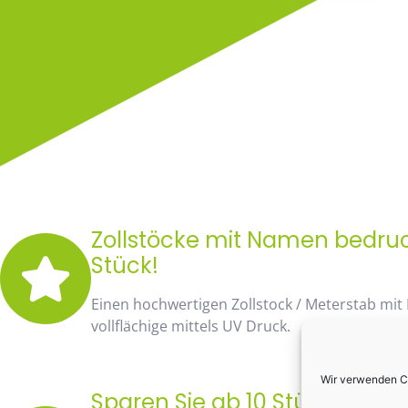
Zollstöcke mit Namen bedruck
Stück!
Einen hochwertigen Zollstock / Meterstab mit
vollflächige mittels UV Druck.
Wir verwenden Co
Sparen Sie ab 10 Stück fast 