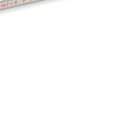
 den Zollstöcken