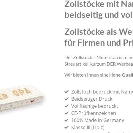
Zollstöcke mit N
beidseitig und vol
Zollstöcke als We
für Firmen und Pr
Der Zollstock – Meterstab ist ei
Streuartikel, kurzum DER Werbea
Wir bieten Ihnen eine
Hohe Quali
Zollstoch bedruck mit Nam
Beidseitiger Druck
Vollflächige bedruckt
CE-Prüfkennzeichen
100% Made in Germany
Klasse III (Holz)