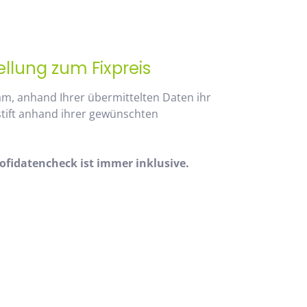
ellung zum Fixpreis
am, anhand Ihrer übermittelten Daten ihr
stift anhand ihrer gewünschten
fidatencheck ist immer inklusive.