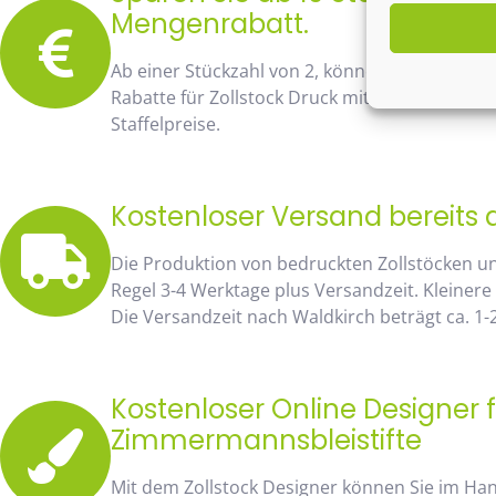
Mengenrabatt.
Ab einer Stückzahl von 2, können Sie bereits
Rabatte für Zollstock Druck mit Namen und Lo
Staffelpreise.
Kostenloser Versand bereits 
Die Produktion von bedruckten Zollstöcken u
Regel 3-4 Werktage plus Versandzeit. Kleinere
Die Versandzeit nach Waldkirch beträgt ca. 1-
Kostenloser Online Designer f
Zimmermannsbleistifte
Mit dem Zollstock Designer können Sie im H