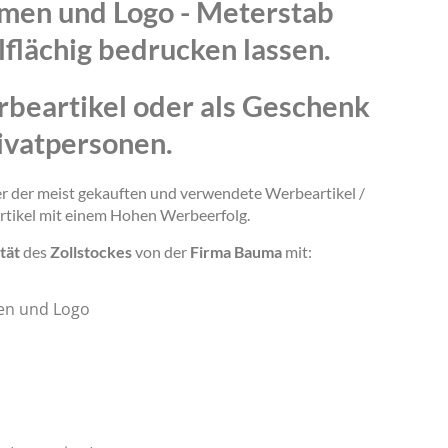
amen und Logo - Meterstab
lflächig bedrucken lassen.
rbeartikel oder als Geschenk
ivatpersonen.
ner der meist gekauften und verwendete Werbeartikel /
rtikel mit einem Hohen Werbeerfolg.
tät
des
Zollstockes
von der
Firma Bauma
mit:
en und Logo