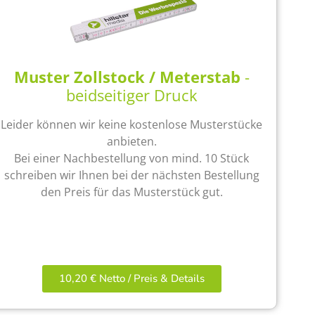
Muster Zollstock / Meterstab
-
beidseitiger Druck
Leider können wir keine kostenlose Musterstücke
anbieten.
Bei einer Nachbestellung von mind. 10 Stück
schreiben wir Ihnen bei der nächsten Bestellung
den Preis für das Musterstück gut.
10,20 € Netto / Preis & Details