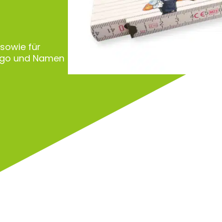
 sowie für
Logo und Namen
Zu