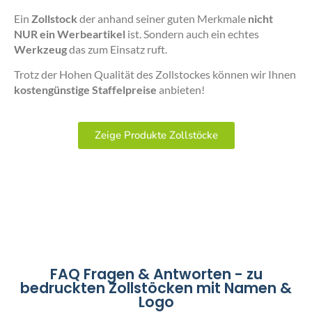
Ein
Zollstock
der anhand seiner guten Merkmale
nicht
NUR ein Werbeartikel
ist. Sondern auch ein echtes
Werkzeug
das zum Einsatz ruft.
Trotz der Hohen Qualität des Zollstockes können wir Ihnen
kostengünstige Staffelpreise
anbieten!
Zeige Produkte Zollstöcke
FAQ Fragen & Antworten - zu
bedruckten Zollstöcken mit Namen &
Logo