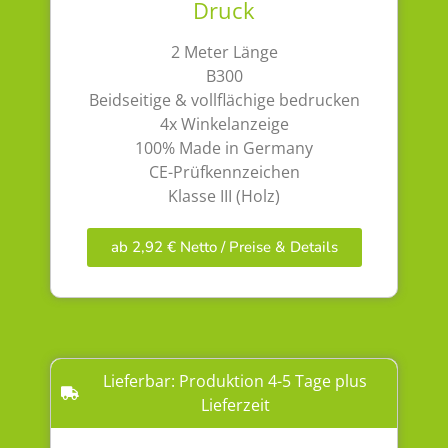
Druck
2 Meter Länge
B300
Beidseitige & vollflächige bedrucken
4x Winkelanzeige
100% Made in Germany
CE-Prüfkennzeichen
Klasse III (Holz)
ab 2,92 € Netto / Preise & Details
Lieferbar: Produktion 4-5 Tage plus
Lieferzeit