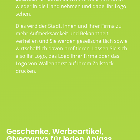
wieder in die Hand nehmen und dabei Ihr Logo
sehen.
Dies wird der Stadt, Ihnen und Ihrer Firma zu
mehr Aufmerksamkeit und Bekanntheit
verhelfen und Sie werden gesellschaftlich sowie
wirtschaftlich davon profitieren. Lassen Sie sich
also Ihr Logo, das Logo Ihrer Firma oder das
Logo von Wallenhorst auf Ihrem Zollstock
drucken.
Geschenke, Werbeartikel,
Giveaways für jeden Anlass