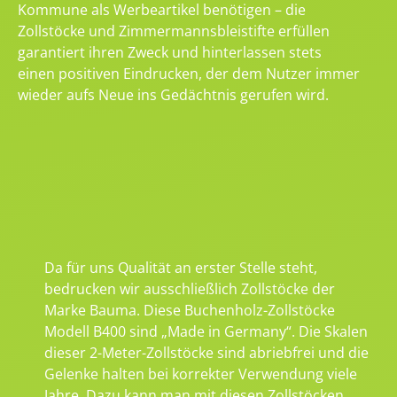
Kommune als Werbeartikel benötigen – die
Zollstöcke und Zimmermannsbleistifte erfüllen
garantiert ihren Zweck und hinterlassen stets
einen positiven Eindrucken, der dem Nutzer immer
wieder aufs Neue ins Gedächtnis gerufen wird.
Da für uns Qualität an erster Stelle steht,
bedrucken wir ausschließlich Zollstöcke der
Marke Bauma. Diese Buchenholz-Zollstöcke
Modell B400 sind „Made in Germany“. Die Skalen
dieser 2-Meter-Zollstöcke sind abriebfrei und die
Gelenke halten bei korrekter Verwendung viele
Jahre. Dazu kann man mit diesen Zollstöcken