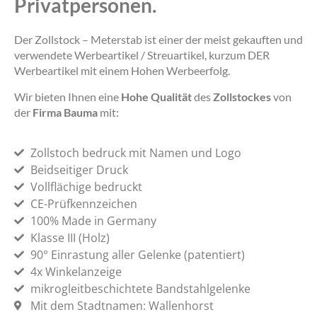
Privatpersonen.
Der Zollstock – Meterstab ist einer der meist gekauften und
verwendete Werbeartikel / Streuartikel, kurzum DER
Werbeartikel mit einem Hohen Werbeerfolg.
Wir bieten Ihnen eine
Hohe Qualität
des
Zollstockes
von
der
Firma Bauma
mit:
Zollstoch bedruck mit Namen und Logo
Beidseitiger Druck
Vollflächige bedruckt
CE-Prüfkennzeichen
100% Made in Germany
Klasse III (Holz)
90° Einrastung aller Gelenke (patentiert)
4x Winkelanzeige
mikrogleitbeschichtete Bandstahlgelenke
Mit dem Stadtnamen: Wallenhorst