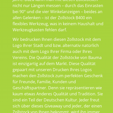
nicht nur Längen messen – durch das Einrasten
bei 90° und die vier Winkelanzeigen – beides an
allen Gelenken – ist der Zollstock B400 ein
flexibles Werkzeug, was in keinem Haushalt und
Werkzeugkasten fehlen darf.
Wir bedrucken Ihnen diesen Zollstock mit dem
Logo Ihrer Stadt und bzw. alternativ natürlich
auch mit dem Logo Ihrer Firma oder Ihres
Vereins. Die Qualität der Zollstöcke von Bauma
ist einzigartig auf dem Markt. Diese Qualität
gepaart mit unseren Drucken Ihres Logos
machen den Zollstock zum perfekten Geschenk
für Freunde, Familie, Kunden und
Geschäftspartner. Denn sie repräsentieren wie
kaum etwas Anderes Qualität und Tradition. Sie
sind ein Teil der Deutschen Kultur. Jeder freut
sich über dieses Giveaway und jeder, der einen
Zollstock von Ihnen bekommt, wird ihn immer