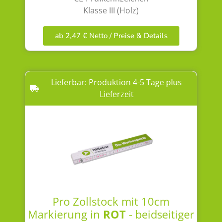
Klasse III (Holz)
ab 2,47 € Netto / Preise & Details
Lieferbar: Produktion 4-5 Tage plus
Lieferzeit
Pro Zollstock mit 10cm
Markierung in
ROT
- beidseitiger