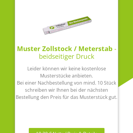
Muster Zollstock / Meterstab
-
beidseitiger Druck
Leider können wir keine kostenlose
Musterstücke anbieten.
Bei einer Nachbestellung von mind. 10 Stück
schreiben wir Ihnen bei der nächsten
Bestellung den Preis für das Musterstück gut.