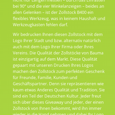
bei 90° und die vier Winkelanzeigen – beides an
allen Gelenken – ist der Zollstock B400 ein
flexibles Werkzeug, was in keinem Haushalt und
Werkzeugkasten fehlen darf.
Wir bedrucken Ihnen diesen Zollstock mit dem
Logo Ihrer Stadt und bzw. alternativ natürlich
auch mit dem Logo Ihrer Firma oder Ihres
Vereins. Die Qualität der Zollstöcke von Bauma
ist einzigartig auf dem Markt. Diese Qualität
gepaart mit unseren Drucken Ihres Logos
machen den Zollstock zum perfekten Geschenk
für Freunde, Familie, Kunden und
Geschäftspartner. Denn sie repräsentieren wie
kaum etwas Anderes Qualität und Tradition. Sie
sind ein Teil der Deutschen Kultur. Jeder freut
sich über dieses Giveaway und jeder, der einen
Zollstock von Ihnen bekommt, wird ihn immer
wieder in die Hand nehmen und dabei Ihr Logo