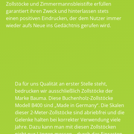
Zollstöcke und Zimmermannsbleistifte erfüllen
garantiert ihren Zweck und hinterlassen stets
einen positiven Eindrucken, der dem Nutzer immer
wieder aufs Neue ins Gedächtnis gerufen wird.
Da für uns Qualität an erster Stelle steht,
bedrucken wir ausschließlich Zollstöcke der
Marke Bauma. Diese Buchenholz-Zollstöcke
Modell B400 sind „Made in Germany“. Die Skalen
dieser 2-Meter-Zollstöcke sind abriebfrei und die
Gelenke halten bei korrekter Verwendung viele
Jahre. Dazu kann man mit diesen Zollstöcken
nicht nur Längen messen – durch das Einrasten