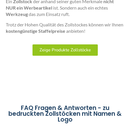
Ein
Zollstock
der anhand seiner guten Merkmale
nicht
NUR ein Werbeartikel
ist. Sondern auch ein echtes
Werkzeug
das zum Einsatz ruft.
Trotz der Hohen Qualität des Zollstockes können wir Ihnen
kostengünstige Staffelpreise
anbieten!
Zeige Produkte Zollstöcke
FAQ Fragen & Antworten - zu
bedruckten Zollstöcken mit Namen &
Logo