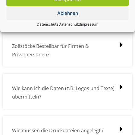
Zollstock Druckdatencheck / Profidatencheck
kostet das was?
Ablehnen
Datenschutz
Datenschutz
Impressum
Zollstöcke Bestellbar für Firmen &
Privatpersonen?
Wie kann ich die Daten (z.B. Logos und Texte)
übermitteln?
Wie müssen die Druckdateien angelegt /