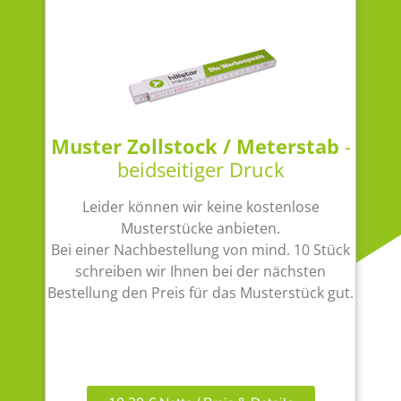
Muster Zollstock / Meterstab
-
beidseitiger Druck
Leider können wir keine kostenlose
Musterstücke anbieten.
Bei einer Nachbestellung von mind. 10 Stück
schreiben wir Ihnen bei der nächsten
Bestellung den Preis für das Musterstück gut.