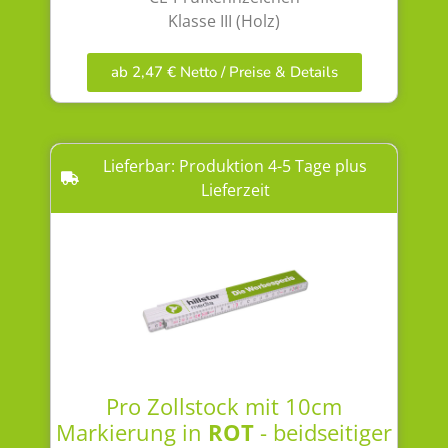
Klasse III (Holz)
ab 2,47 € Netto / Preise & Details
Lieferbar: Produktion 4-5 Tage plus
Lieferzeit
Pro Zollstock mit 10cm
Markierung in
ROT
- beidseitiger