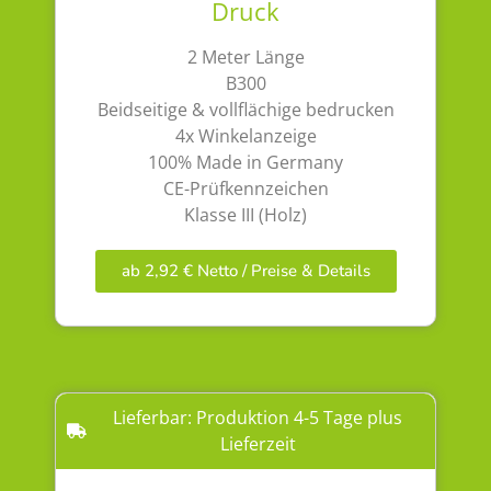
Druck
2 Meter Länge
B300
Beidseitige & vollflächige bedrucken
4x Winkelanzeige
100% Made in Germany
CE-Prüfkennzeichen
Klasse III (Holz)
ab 2,92 € Netto / Preise & Details
Lieferbar: Produktion 4-5 Tage plus
Lieferzeit