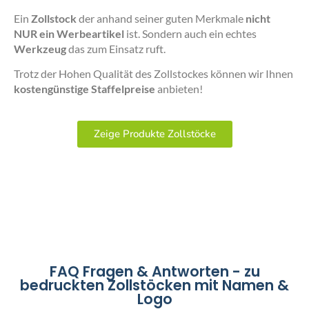
Ein
Zollstock
der anhand seiner guten Merkmale
nicht
NUR ein Werbeartikel
ist. Sondern auch ein echtes
Werkzeug
das zum Einsatz ruft.
Trotz der Hohen Qualität des Zollstockes können wir Ihnen
kostengünstige Staffelpreise
anbieten!
Zeige Produkte Zollstöcke
FAQ Fragen & Antworten - zu
bedruckten Zollstöcken mit Namen &
Logo