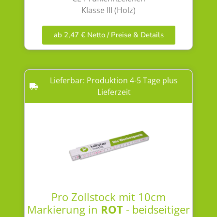
Klasse III (Holz)
ab 2,47 € Netto / Preise & Details
Lieferbar: Produktion 4-5 Tage plus
Lieferzeit
Pro Zollstock mit 10cm
Markierung in
ROT
- beidseitiger