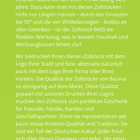
Jahre. Dazu kann man mit diesen Zollstöcken
nicht nur Längen messen – durch das Einrasten
bei 90° und die vier Winkelanzeigen – beides an
allen Gelenken – ist der Zollstock B400 ein
flexibles Werkzeug, was in keinem Haushalt und
Werkzeugkasten fehlen darf.
Wir bedrucken Ihnen diesen Zollstock mit dem
Logo Ihrer Stadt und bzw. alternativ natürlich
auch mit dem Logo Ihrer Firma oder Ihres
Vereins. Die Qualität der Zollstöcke von Bauma
ist einzigartig auf dem Markt. Diese Qualität
gepaart mit unseren Drucken Ihres Logos
machen den Zollstock zum perfekten Geschenk
für Freunde, Familie, Kunden und
Geschäftspartner. Denn sie repräsentieren wie
kaum etwas Anderes Qualität und Tradition. Sie
sind ein Teil der Deutschen Kultur. Jeder freut
sich über dieses Giveaway und jeder, der einen