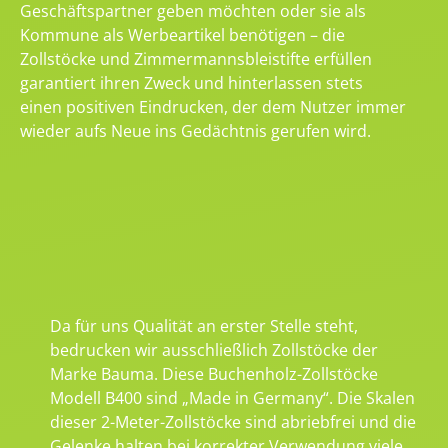
Geschäftspartner geben möchten oder sie als
Kommune als Werbeartikel benötigen – die
Zollstöcke und Zimmermannsbleistifte erfüllen
garantiert ihren Zweck und hinterlassen stets
einen positiven Eindrucken, der dem Nutzer immer
wieder aufs Neue ins Gedächtnis gerufen wird.
Da für uns Qualität an erster Stelle steht,
bedrucken wir ausschließlich Zollstöcke der
Marke Bauma. Diese Buchenholz-Zollstöcke
Modell B400 sind „Made in Germany“. Die Skalen
dieser 2-Meter-Zollstöcke sind abriebfrei und die
Gelenke halten bei korrekter Verwendung viele