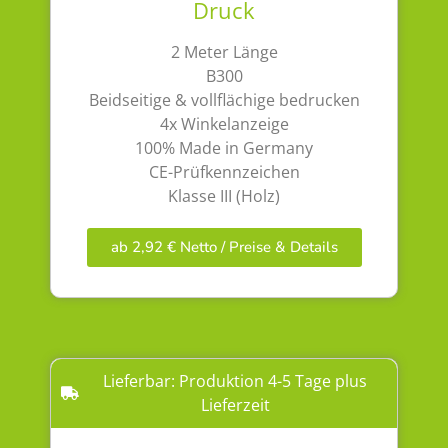
Druck
2 Meter Länge
B300
Beidseitige & vollflächige bedrucken
4x Winkelanzeige
100% Made in Germany
CE-Prüfkennzeichen
Klasse III (Holz)
ab 2,92 € Netto / Preise & Details
Lieferbar: Produktion 4-5 Tage plus
Lieferzeit