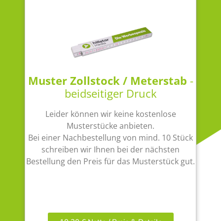
Muster Zollstock / Meterstab
-
beidseitiger Druck
Leider können wir keine kostenlose
Musterstücke anbieten.
Bei einer Nachbestellung von mind. 10 Stück
schreiben wir Ihnen bei der nächsten
Bestellung den Preis für das Musterstück gut.