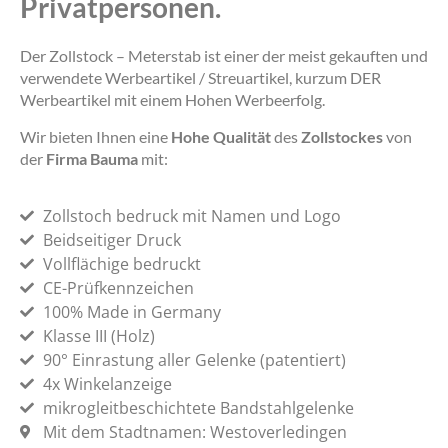
Privatpersonen.
Der Zollstock – Meterstab ist einer der meist gekauften und
verwendete Werbeartikel / Streuartikel, kurzum DER
Werbeartikel mit einem Hohen Werbeerfolg.
Wir bieten Ihnen eine
Hohe Qualität
des
Zollstockes
von
der
Firma Bauma
mit:
Zollstoch bedruck mit Namen und Logo
Beidseitiger Druck
Vollflächige bedruckt
CE-Prüfkennzeichen
100% Made in Germany
Klasse III (Holz)
90° Einrastung aller Gelenke (patentiert)
4x Winkelanzeige
mikrogleitbeschichtete Bandstahlgelenke
Mit dem Stadtnamen: Westoverledingen