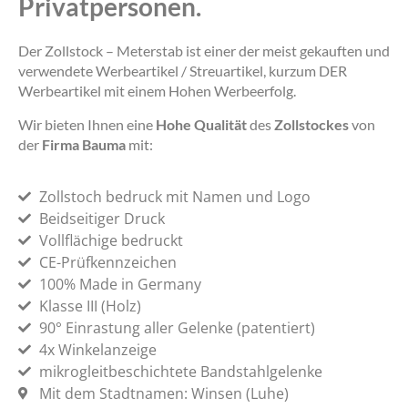
Privatpersonen.
Der Zollstock – Meterstab ist einer der meist gekauften und
verwendete Werbeartikel / Streuartikel, kurzum DER
Werbeartikel mit einem Hohen Werbeerfolg.
Wir bieten Ihnen eine
Hohe Qualität
des
Zollstockes
von
der
Firma Bauma
mit:
Zollstoch bedruck mit Namen und Logo
Beidseitiger Druck
Vollflächige bedruckt
CE-Prüfkennzeichen
100% Made in Germany
Klasse III (Holz)
90° Einrastung aller Gelenke (patentiert)
4x Winkelanzeige
mikrogleitbeschichtete Bandstahlgelenke
Mit dem Stadtnamen: Winsen (Luhe)