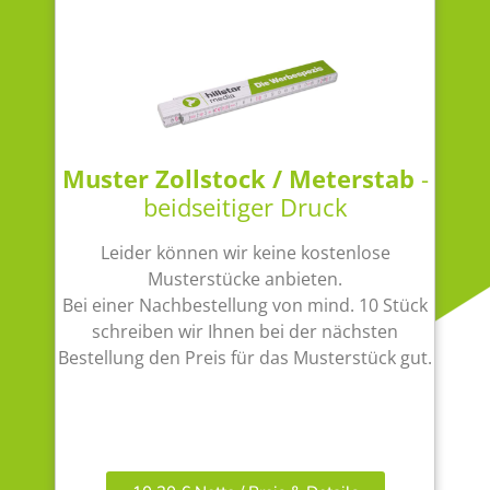
Muster Zollstock / Meterstab
-
beidseitiger Druck
Leider können wir keine kostenlose
Musterstücke anbieten.
Bei einer Nachbestellung von mind. 10 Stück
schreiben wir Ihnen bei der nächsten
Bestellung den Preis für das Musterstück gut.