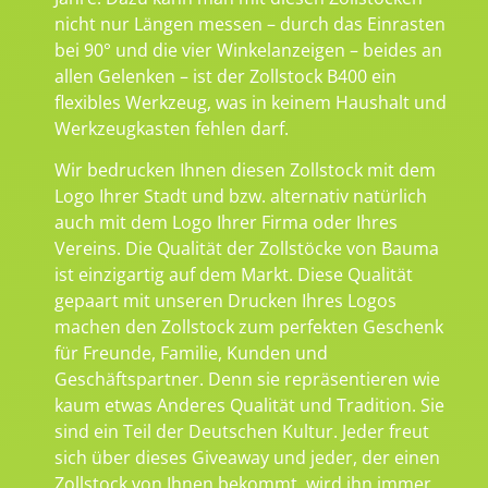
nicht nur Längen messen – durch das Einrasten
bei 90° und die vier Winkelanzeigen – beides an
allen Gelenken – ist der Zollstock B400 ein
flexibles Werkzeug, was in keinem Haushalt und
Werkzeugkasten fehlen darf.
Wir bedrucken Ihnen diesen Zollstock mit dem
Logo Ihrer Stadt und bzw. alternativ natürlich
auch mit dem Logo Ihrer Firma oder Ihres
Vereins. Die Qualität der Zollstöcke von Bauma
ist einzigartig auf dem Markt. Diese Qualität
gepaart mit unseren Drucken Ihres Logos
machen den Zollstock zum perfekten Geschenk
für Freunde, Familie, Kunden und
Geschäftspartner. Denn sie repräsentieren wie
kaum etwas Anderes Qualität und Tradition. Sie
sind ein Teil der Deutschen Kultur. Jeder freut
sich über dieses Giveaway und jeder, der einen
Zollstock von Ihnen bekommt, wird ihn immer