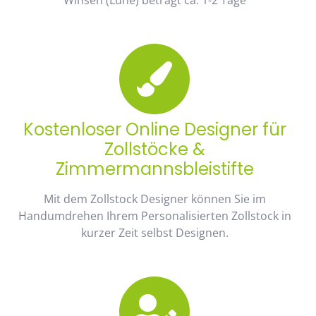
Kostenloser Online Designer für
Zollstöcke &
Zimmermannsbleistifte
Mit dem Zollstock Designer können Sie im
Handumdrehen Ihrem Personalisierten Zollstock in
kurzer Zeit selbst Designen.