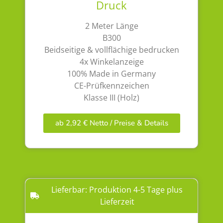
Druck
2 Meter Länge
B300
Beidseitige & vollflächige bedrucken
4x Winkelanzeige
100% Made in Germany
CE-Prüfkennzeichen
Klasse III (Holz)
ab 2,92 € Netto / Preise & Details
Lieferbar: Produktion 4-5 Tage plus
Lieferzeit