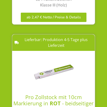
Klasse III (Holz)
ab 2,47 € Netto / Preise & Details
Lieferbar: Produktion 4-5 Tage plus
Lieferzeit
Pro Zollstock mit 10cm
Markierung in
ROT
- beidseitiger