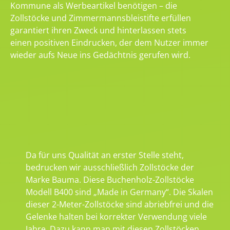
Kommune als Werbeartikel benötigen – die
Zollstöcke und Zimmermannsbleistifte erfüllen
garantiert ihren Zweck und hinterlassen stets
einen positiven Eindrucken, der dem Nutzer immer
wieder aufs Neue ins Gedächtnis gerufen wird.
Da für uns Qualität an erster Stelle steht,
bedrucken wir ausschließlich Zollstöcke der
Marke Bauma. Diese Buchenholz-Zollstöcke
Modell B400 sind „Made in Germany“. Die Skalen
dieser 2-Meter-Zollstöcke sind abriebfrei und die
Gelenke halten bei korrekter Verwendung viele
Jahre. Dazu kann man mit diesen Zollstöcken