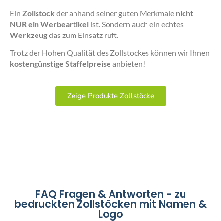
Ein
Zollstock
der anhand seiner guten Merkmale
nicht
NUR ein Werbeartikel
ist. Sondern auch ein echtes
Werkzeug
das zum Einsatz ruft.
Trotz der Hohen Qualität des Zollstockes können wir Ihnen
kostengünstige Staffelpreise
anbieten!
Zeige Produkte Zollstöcke
FAQ Fragen & Antworten - zu
bedruckten Zollstöcken mit Namen &
Logo