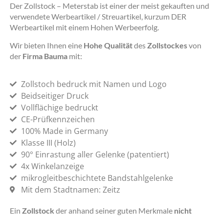
Der Zollstock – Meterstab ist einer der meist gekauften und
verwendete Werbeartikel / Streuartikel, kurzum DER
Werbeartikel mit einem Hohen Werbeerfolg.
Wir bieten Ihnen eine
Hohe Qualität
des
Zollstockes
von
der
Firma Bauma
mit:
Zollstoch bedruck mit Namen und Logo
Beidseitiger Druck
Vollflächige bedruckt
CE-Prüfkennzeichen
100% Made in Germany
Klasse III (Holz)
90° Einrastung aller Gelenke (patentiert)
4x Winkelanzeige
mikrogleitbeschichtete Bandstahlgelenke
Mit dem Stadtnamen: Zeitz
Ein
Zollstock
der anhand seiner guten Merkmale
nicht