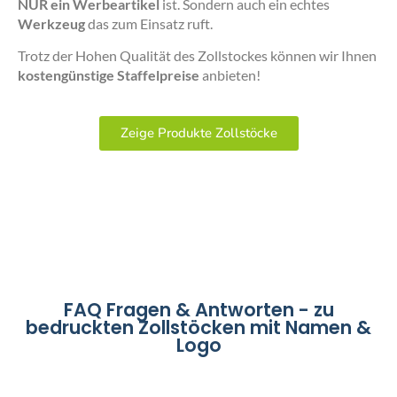
NUR ein Werbeartikel
ist. Sondern auch ein echtes
Werkzeug
das zum Einsatz ruft.
Trotz der Hohen Qualität des Zollstockes können wir Ihnen
kostengünstige Staffelpreise
anbieten!
Zeige Produkte Zollstöcke
FAQ Fragen & Antworten - zu
bedruckten Zollstöcken mit Namen &
Logo