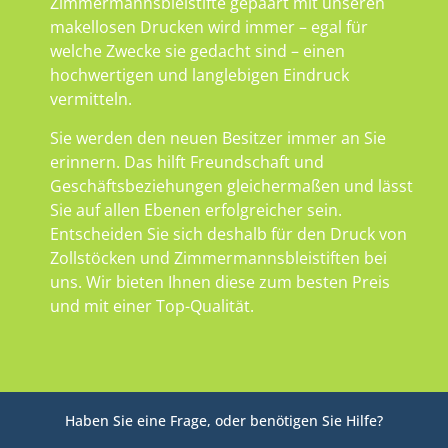
Zimmermannsbleistifte gepaart mit unseren
makellosen Drucken wird immer – egal für
welche Zwecke sie gedacht sind – einen
hochwertigen und langlebigen Eindruck
vermitteln.
Sie werden den neuen Besitzer immer an Sie
erinnern. Das hilft Freundschaft und
Geschäftsbeziehungen gleichermaßen und lässt
Sie auf allen Ebenen erfolgreicher sein.
Entscheiden Sie sich deshalb für den Druck von
Zollstöcken und Zimmermannsbleistiften bei
uns. Wir bieten Ihnen diese zum besten Preis
und mit einer Top-Qualität.
Haben Sie eine Frage, oder benötigen Sie Hilfe?