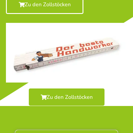
Zu den Zollstöcken
Zu den Zollstöcken