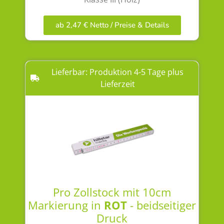
ab 2,47 € Netto / Preise & Details
Lieferbar: Produktion 4-5 Tage plus
Lieferzeit
Pro Zollstock mit 10cm
Markierung in
ROT
- beidseitiger
Druck