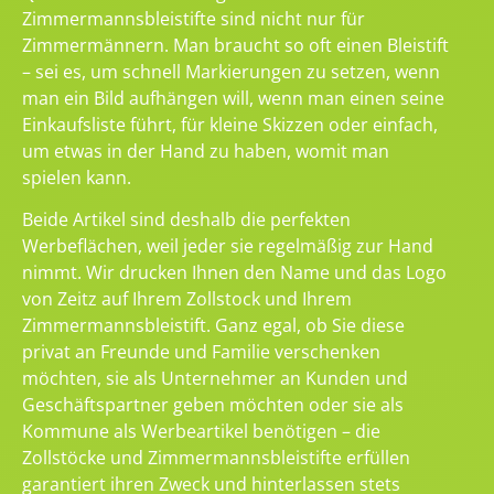
Zimmermannsbleistifte sind nicht nur für
Zimmermännern. Man braucht so oft einen Bleistift
– sei es, um schnell Markierungen zu setzen, wenn
man ein Bild aufhängen will, wenn man einen seine
Einkaufsliste führt, für kleine Skizzen oder einfach,
um etwas in der Hand zu haben, womit man
spielen kann.
Beide Artikel sind deshalb die perfekten
Werbeflächen, weil jeder sie regelmäßig zur Hand
nimmt. Wir drucken Ihnen den Name und das Logo
von Zeitz auf Ihrem Zollstock und Ihrem
Zimmermannsbleistift. Ganz egal, ob Sie diese
privat an Freunde und Familie verschenken
möchten, sie als Unternehmer an Kunden und
Geschäftspartner geben möchten oder sie als
Kommune als Werbeartikel benötigen – die
Zollstöcke und Zimmermannsbleistifte erfüllen
garantiert ihren Zweck und hinterlassen stets