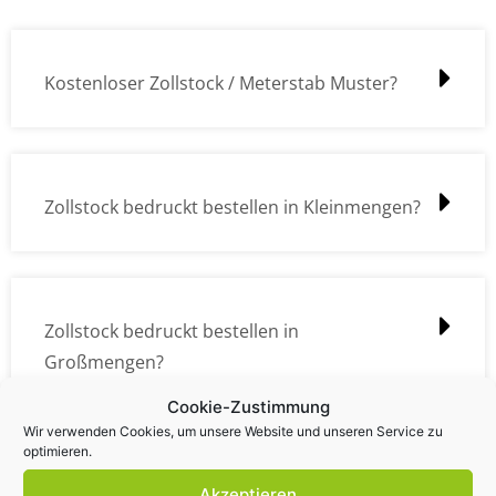
Kostenloser Zollstock / Meterstab Muster?
Zollstock bedruckt bestellen in Kleinmengen?
Zollstock bedruckt bestellen in
Großmengen?
Cookie-Zustimmung
Wir verwenden Cookies, um unsere Website und unseren Service zu
optimieren.
Zollstock Druckdatencheck / Profidatencheck
Akzeptieren