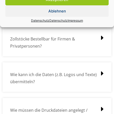
Zollstock Druckdatencheck / Profidatencheck
kostet das was?
Ablehnen
Datenschutz
Datenschutz
Impressum
Zollstöcke Bestellbar für Firmen &
Privatpersonen?
Wie kann ich die Daten (z.B. Logos und Texte)
übermitteln?
Wie müssen die Druckdateien angelegt /