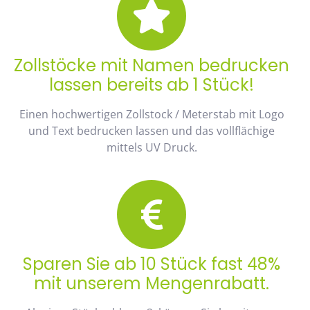
Zollstöcke mit Namen bedrucken
lassen bereits ab 1 Stück!
Einen hochwertigen Zollstock / Meterstab mit Logo
und Text bedrucken lassen und das vollflächige
mittels UV Druck.
Sparen Sie ab 10 Stück fast 48%
mit unserem Mengenrabatt.