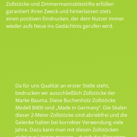
Zollstöcke und Zimmermannsbleistifte erfüllen
garantiert ihren Zweck und hinterlassen stets
einen positiven Eindrucken, der dem Nutzer immer
wieder aufs Neue ins Gedächtnis gerufen wird.
Da für uns Qualität an erster Stelle steht,
bedrucken wir ausschließlich Zollstöcke der
Marke Bauma. Diese Buchenholz-Zollstöcke
Modell B400 sind „Made in Germany“. Die Skalen
dieser 2-Meter-Zollstöcke sind abriebfrei und die
Gelenke halten bei korrekter Verwendung viele
Jahre. Dazu kann man mit diesen Zollstöcken
nicht nur Längen messen – durch das Einrasten