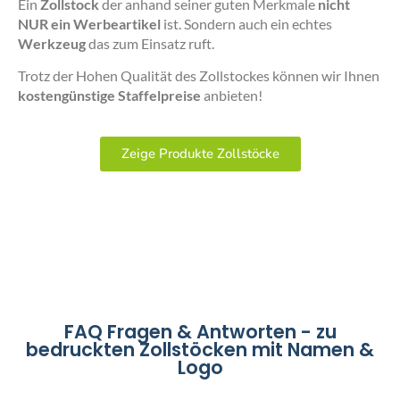
Ein
Zollstock
der anhand seiner guten Merkmale
nicht
NUR ein Werbeartikel
ist. Sondern auch ein echtes
Werkzeug
das zum Einsatz ruft.
Trotz der Hohen Qualität des Zollstockes können wir Ihnen
kostengünstige Staffelpreise
anbieten!
Zeige Produkte Zollstöcke
FAQ Fragen & Antworten - zu
bedruckten Zollstöcken mit Namen &
Logo