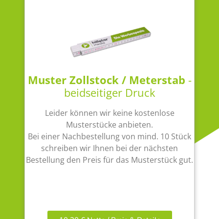
Muster Zollstock / Meterstab
-
beidseitiger Druck
Leider können wir keine kostenlose
Musterstücke anbieten.
Bei einer Nachbestellung von mind. 10 Stück
schreiben wir Ihnen bei der nächsten
Bestellung den Preis für das Musterstück gut.