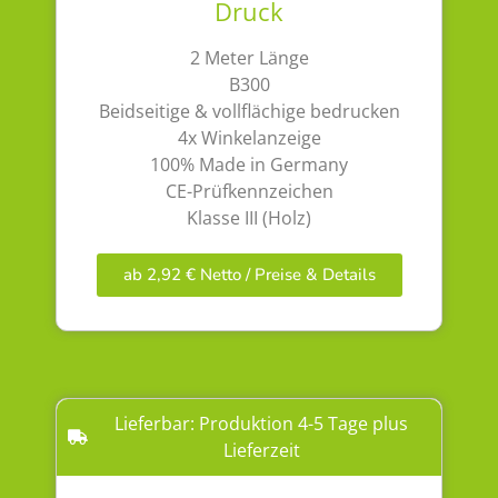
Druck
2 Meter Länge
B300
Beidseitige & vollflächige bedrucken
4x Winkelanzeige
100% Made in Germany
CE-Prüfkennzeichen
Klasse III (Holz)
ab 2,92 € Netto / Preise & Details
Lieferbar: Produktion 4-5 Tage plus
Lieferzeit