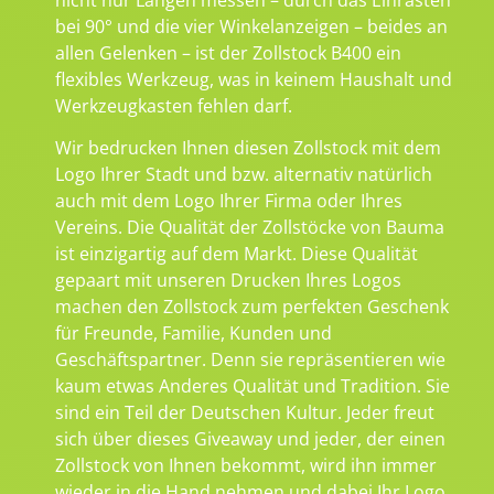
bei 90° und die vier Winkelanzeigen – beides an
allen Gelenken – ist der Zollstock B400 ein
flexibles Werkzeug, was in keinem Haushalt und
Werkzeugkasten fehlen darf.
Wir bedrucken Ihnen diesen Zollstock mit dem
Logo Ihrer Stadt und bzw. alternativ natürlich
auch mit dem Logo Ihrer Firma oder Ihres
Vereins. Die Qualität der Zollstöcke von Bauma
ist einzigartig auf dem Markt. Diese Qualität
gepaart mit unseren Drucken Ihres Logos
machen den Zollstock zum perfekten Geschenk
für Freunde, Familie, Kunden und
Geschäftspartner. Denn sie repräsentieren wie
kaum etwas Anderes Qualität und Tradition. Sie
sind ein Teil der Deutschen Kultur. Jeder freut
sich über dieses Giveaway und jeder, der einen
Zollstock von Ihnen bekommt, wird ihn immer
wieder in die Hand nehmen und dabei Ihr Logo