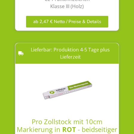
Klasse III (Holz)
ab 2,47 € Netto / Preise & Details
Lieferbar: Produktion 4-5 Tage plus
Lieferzeit
Pro Zollstock mit 10cm
Markierung in
ROT
- beidseitiger