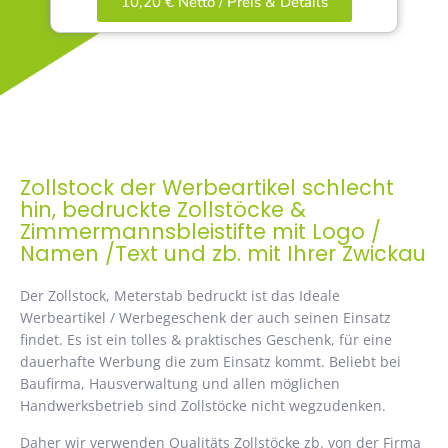
10,20 € Netto / Preis & Details
Zollstock der Werbeartikel schlecht
hin, bedruckte Zollstöcke &
Zimmermannsbleistifte mit Logo /
Namen /Text und zb. mit Ihrer Zwickau
Der Zollstock, Meterstab bedruckt ist das Ideale
Werbeartikel / Werbegeschenk der auch seinen Einsatz
findet. Es ist ein tolles & praktisches Geschenk, für eine
dauerhafte Werbung die zum Einsatz kommt. Beliebt bei
Baufirma, Hausverwaltung und allen möglichen
Handwerksbetrieb sind Zollstöcke nicht wegzudenken.
Daher wir verwenden Qualitäts Zollstöcke zb. von der Firma